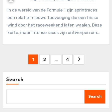
In de wereld van de Formule 1 zijn sprintraces
een relatief nieuwe toevoeging die een frisse
wind door het raceweekend laten waaien. Deze
korte, maar intense races zijn ontworpen om…
Posts
1
2
…
4
pagination
Search
Search