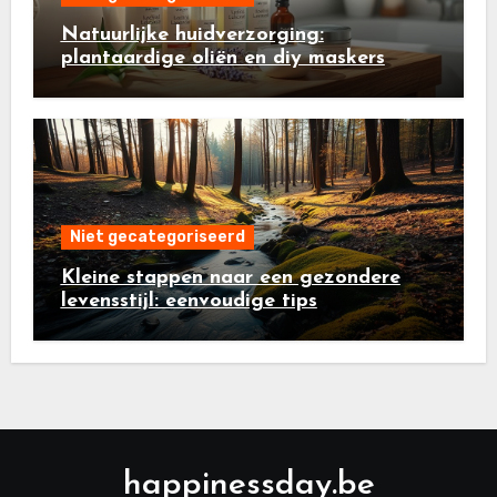
Natuurlijke huidverzorging:
plantaardige oliën en diy maskers
Niet gecategoriseerd
Kleine stappen naar een gezondere
levensstijl: eenvoudige tips
happinessday.be