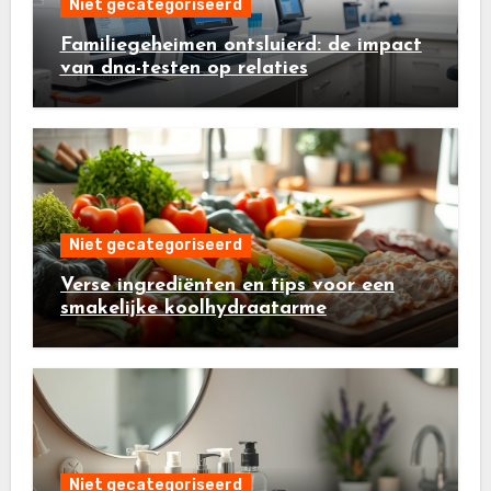
Niet gecategoriseerd
Familiegeheimen ontsluierd: de impact
van dna-testen op relaties
Niet gecategoriseerd
Verse ingrediënten en tips voor een
smakelijke koolhydraatarme
ovenschotel
Niet gecategoriseerd