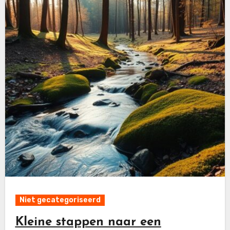
Niet gecategoriseerd
Kleine stappen naar een