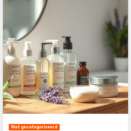
Niet gecategoriseerd