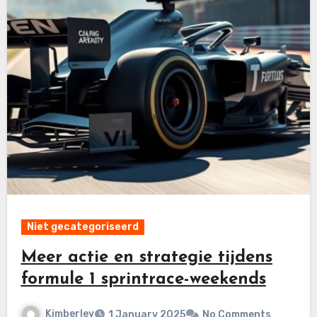
Niet gecategoriseerd
Meer actie en strategie tijdens
formule 1 sprintrace-weekends
Kimberley
1 January 2025
No Comments